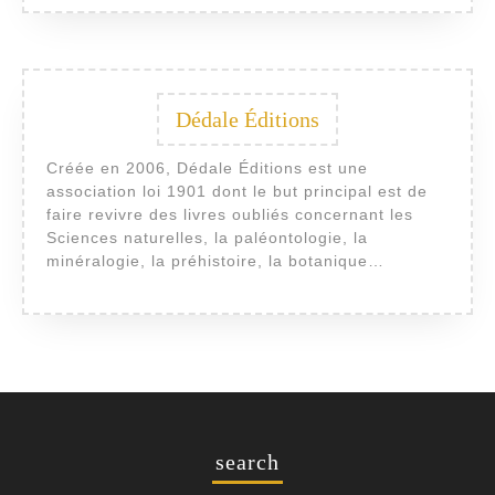
Dédale Éditions
Créée en 2006, Dédale Éditions est une
association loi 1901 dont le but principal est de
faire revivre des livres oubliés concernant les
Sciences naturelles, la paléontologie, la
minéralogie, la préhistoire, la botanique…
search