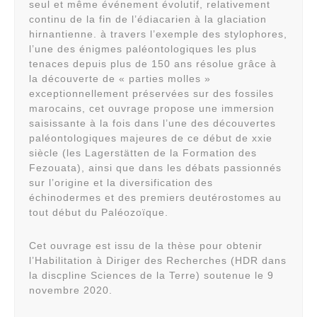
seul et même événement évolutif, relativement
continu de la fin de l’édiacarien à la glaciation
hirnantienne. à travers l’exemple des stylophores,
l’une des énigmes paléontologiques les plus
tenaces depuis plus de 150 ans résolue grâce à
la découverte de « parties molles »
exceptionnellement préservées sur des fossiles
marocains, cet ouvrage propose une immersion
saisissante à la fois dans l’une des découvertes
paléontologiques majeures de ce début de xxie
siècle (les Lagerstätten de la Formation des
Fezouata), ainsi que dans les débats passionnés
sur l’origine et la diversification des
échinodermes et des premiers deutérostomes au
tout début du Paléozoïque.
Cet ouvrage est issu de la thèse pour obtenir
l’Habilitation à Diriger des Recherches (HDR dans
la discpline Sciences de la Terre) soutenue le 9
novembre 2020.