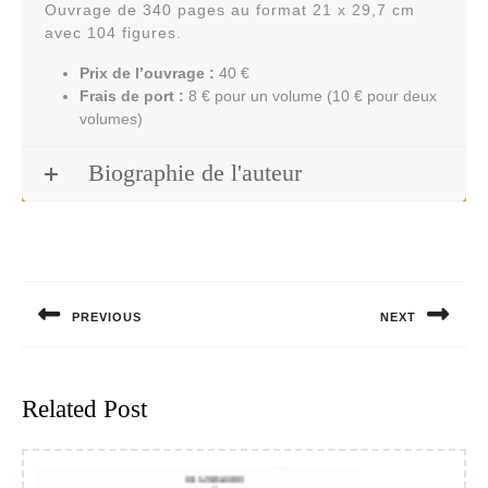
Ouvrage de 340 pages au format 21 x 29,7 cm
avec 104 figures.
Prix de l’ouvrage :
40 €
Frais de port :
8 € pour un volume (10 € pour deux
volumes)
Biographie de l'auteur
Navigation
de
PREVIOUS
NEXT
l’article
Previous
Next
post:
post:
Related Post