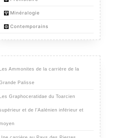
Minéralogie
Contemporains
Les Ammonites de la carrière de la
Grande Palisse
Les Graphoceratidae du Toarcien
supérieur et de l’Aalénien inférieur et
moyen
Une carrière au Pays des Pierres