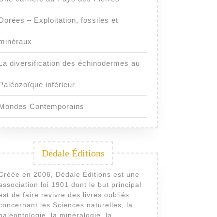
Dorées – Exploitation, fossiles et
minéraux
La diversification des échinodermes au
Paléozoïque inférieur
Mondes Contemporains
Dédale Éditions
Créée en 2006, Dédale Éditions est une
association loi 1901 dont le but principal
est de faire revivre des livres oubliés
concernant les Sciences naturelles, la
paléontologie, la minéralogie, la