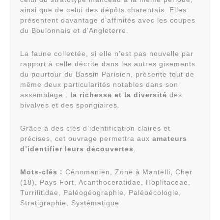
ainsi que de celui des dépôts charentais. Elles
présentent davantage d’affinités avec les coupes
du Boulonnais et d’Angleterre.
La faune collectée, si elle n’est pas nouvelle par
rapport à celle décrite dans les autres gisements
du pourtour du Bassin Parisien, présente tout de
même deux particularités notables dans son
assemblage :
la richesse et la diversité
des
bivalves et des spongiaires.
Grâce à des clés d’identification claires et
précises, cet ouvrage permettra aux
amateurs
d’identifier leurs découvertes
.
Mots-clés :
Cénomanien, Zone à Mantelli, Cher
(18), Pays Fort, Acanthoceratidae, Hoplitaceae,
Turrilitidae, Paléogéographie, Paléoécologie,
Stratigraphie, Systématique