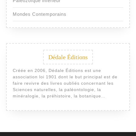
Paléozoïque inférieur
Mondes Contemporains
Dédale Éditions
Créée en 2006, Dédale Éditions est une
association loi 1901 dont le but principal est de
faire revivre des livres oubliés concernant les
Sciences naturelles, la paléontologie, la
minéralogie, la préhistoire, la botanique…