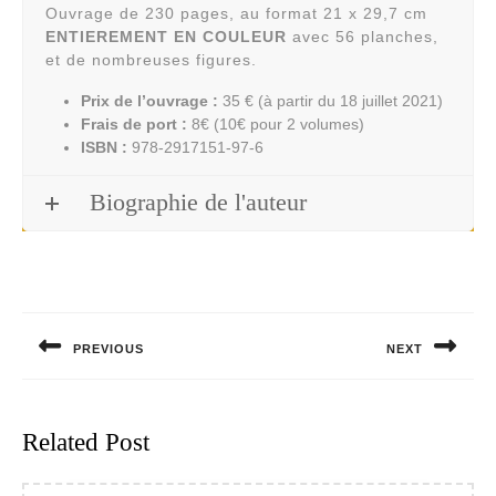
Ouvrage de 230 pages, au format 21 x 29,7 cm
ENTIEREMENT EN COULEUR
avec 56 planches,
et de nombreuses figures.
Prix de l’ouvrage :
35 € (à partir du 18 juillet 2021)
Frais de port :
8€ (10€ pour 2 volumes)
ISBN :
978-2917151-97-6
Biographie de l'auteur
Navigation
de
PREVIOUS
NEXT
l’article
Previous
Next
post:
post:
Related Post