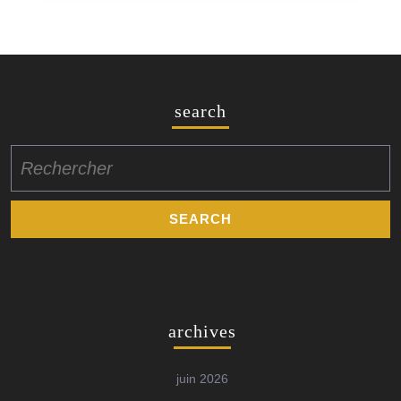
search
Search
for:
archives
juin 2026