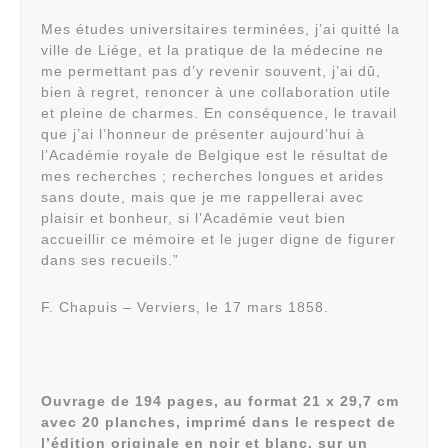
Mes études universitaires terminées, j’ai quitté la
ville de Liége, et la pratique de la médecine ne
me permettant pas d’y revenir souvent, j’ai dû,
bien à regret, renoncer à une collaboration utile
et pleine de charmes. En conséquence, le travail
que j’ai l’honneur de présenter aujourd’hui à
l’Académie royale de Belgique est le résultat de
mes recherches ; recherches longues et arides
sans doute, mais que je me rappellerai avec
plaisir et bonheur, si l’Académie veut bien
accueillir ce mémoire et le juger digne de figurer
dans ses recueils.”
F. Chapuis – Verviers, le 17 mars 1858.
Ouvrage de 194 pages, au format 21 x 29,7 cm
avec 20 planches, imprimé dans le respect de
l’édition originale en noir et blanc, sur un