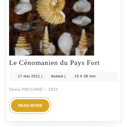
Le
Le Cénomanien du Pays Fort
Cénoman
17
dedale
17 mai 2021
|
dedale
|
15 h 38 min
du
mai
Pays
2021
Denis PACCARD – 2021
Fort
READ
READ MORE
MORE