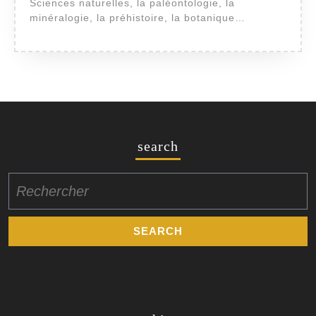
Sciences naturelles, la paléontologie, la
minéralogie, la préhistoire, la botanique…
search
Search
for: