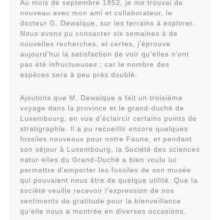
Au mois de septembre 1852, je me trouvai de
nouveau avec mon ami et collaborateur, le
docteur G. Dewalque, sur les terrains à explorer.
Nous avons pu consacrer six semaines à de
nouvelles recherches, et certes, j’éprouve
aujourd’hui la satisfaction de voir qu’elles n’ont
pas été infructueuses ; car le nombre des
espèces sera à peu près doublé.
Ajoutons que M. Dewalque a fait un troisième
voyage dans la province et le grand-duché de
Luxembourg, en vue d’éclaircir certains points de
stratigraphie. Il a pu recueillir encore quelques
fossiles nouveaux pour notre Faune, et pendant
son séjour à Luxembourg, la Société des sciences
natur·elles du Grand-Duché a bien voulu lui
permettre d’emporter les fossiles de son musée
qui pouvaient nous être de quelque utilité. Que Ia
société veuille recevoir l’expression de nos
sentiments de gratitude pour la bienveillance
qu’elle nous a montrée en diverses occasions.