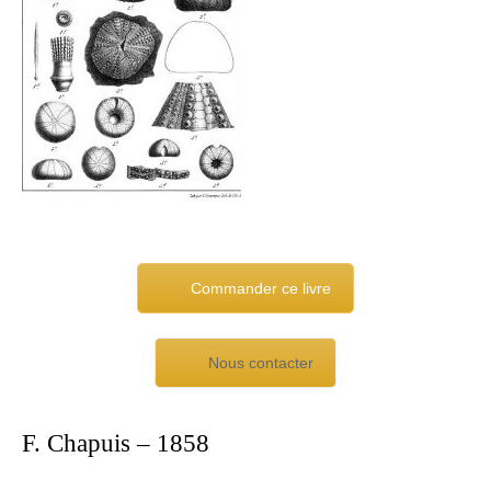
Commander ce livre
Nous contacter
F. Chapuis – 1858