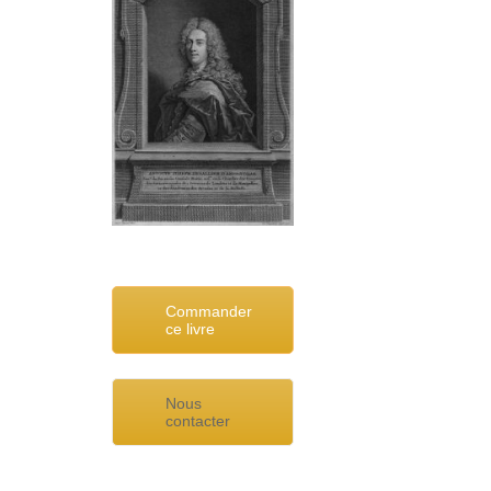
Commander
ce livre
Nous
contacter
Navigation