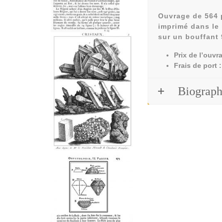
Ouvrage de 564 
imprimé dans le r
sur un bouffant 
Prix de l’ouvr
Frais de port :
Biographi