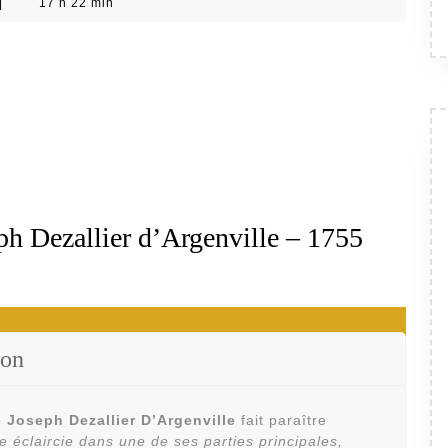
|
17 h 22 min
ph Dezallier d’Argenville – 1755
ion
 Joseph Dezallier D’Argenville
fait paraître
le éclaircie dans une de ses parties principales,