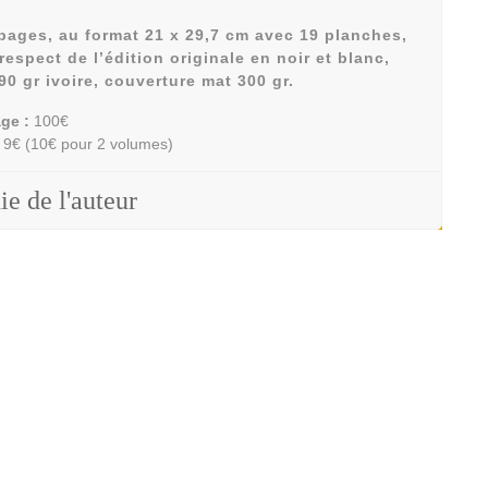
pages, au format 21 x 29,7 cm avec 19 planches,
espect de l’édition originale en noir et blanc,
90 gr ivoire, couverture mat 300 gr.
age :
100€
9€ (10€ pour 2 volumes)
e de l'auteur