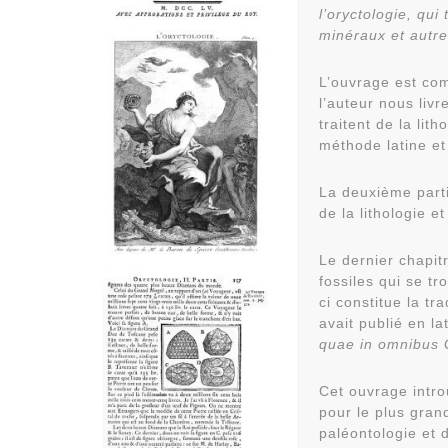
l’oryctologie, qui
minéraux et autre
L’ouvrage est com
l’auteur nous liv
traitent de la lit
méthode latine et 
La deuxième partie
de la lithologie et
Le dernier chapitr
fossiles qui se t
ci constitue la t
avait publié en la
quae in omnibus G
Cet ouvrage intro
pour le plus gra
paléontologie et 