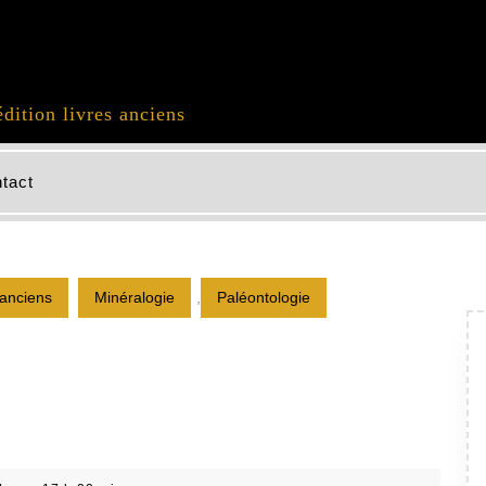
édition livres anciens
tact
s anciens
Minéralogie
,
Paléontologie