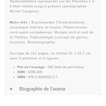
Terebratellidina représentés sur les Planches 1 à
9 était inédite jusqu’à présent (photographie :
Michel Cougnon).
Mots-clés :
Brachiopodes (Terebratulidina),
Jurassique inférieur et moyen, Plates-formes
nord-ouest européennes, Marges nord et sud de
la Théthys, Paléontologie (concept de genre),
évolution, Biostratigraphie.
Ouvrage de 111 pages, au format 21 x 29,7 cm
avec 9 planches et 5 figures.
Prix de l’ouvrage :
24€ (frais de port inclus)
ISSN :
0296-205
ISBN :
978-2-9548452-2-7
Biographie de l'auteur