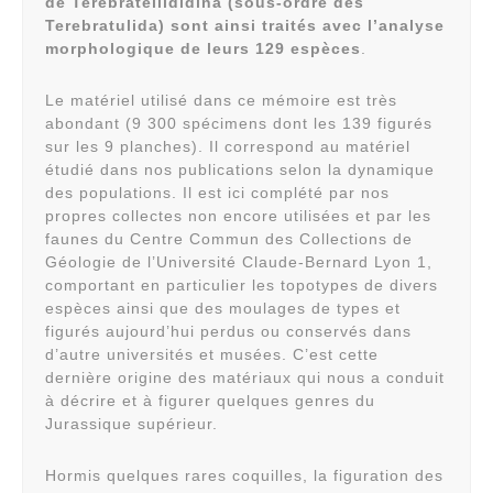
de Terebratellididina (sous-ordre des
Terebratulida) sont ainsi traités avec l’analyse
morphologique de leurs 129 espèces
.
Le matériel utilisé dans ce mémoire est très
abondant (9 300 spécimens dont les 139 figurés
sur les 9 planches). Il correspond au matériel
étudié dans nos publications selon la dynamique
des populations. Il est ici complété par nos
propres collectes non encore utilisées et par les
faunes du Centre Commun des Collections de
Géologie de l’Université Claude-Bernard Lyon 1,
comportant en particulier les topotypes de divers
espèces ainsi que des moulages de types et
figurés aujourd’hui perdus ou conservés dans
d’autre universités et musées. C’est cette
dernière origine des matériaux qui nous a conduit
à décrire et à figurer quelques genres du
Jurassique supérieur.
Hormis quelques rares coquilles, la figuration des