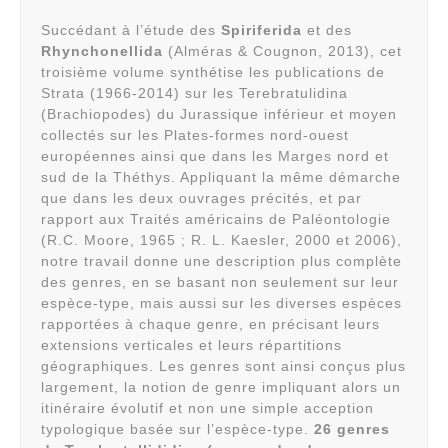
Succédant à l’étude des
Spiriferida
et des
Rhynchonellida
(Alméras & Cougnon, 2013), cet
troisième volume synthétise les publications de
Strata (1966-2014) sur les Terebratulidina
(Brachiopodes) du Jurassique inférieur et moyen
collectés sur les Plates-formes nord-ouest
européennes ainsi que dans les Marges nord et
sud de la Théthys. Appliquant la même démarche
que dans les deux ouvrages précités, et par
rapport aux Traités américains de Paléontologie
(R.C. Moore, 1965 ; R. L. Kaesler, 2000 et 2006),
notre travail donne une description plus complète
des genres, en se basant non seulement sur leur
espèce-type, mais aussi sur les diverses espèces
rapportées à chaque genre, en précisant leurs
extensions verticales et leurs répartitions
géographiques. Les genres sont ainsi conçus plus
largement, la notion de genre impliquant alors un
itinéraire évolutif et non une simple acception
typologique basée sur l’espèce-type.
26 genres