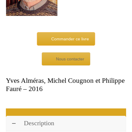
Commander ce livre
Nous contacter
Yves Alméras, Michel Cougnon et Philippe
Fauré – 2016
Description