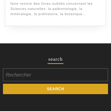
faire revivre des livres oubliés concernant les
Sciences naturelles, la paléontologie, la
minéralogie, la préhistoire, la botanique…
search
Search
for: