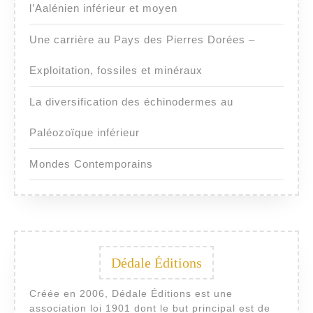
l’Aalénien inférieur et moyen
Une carrière au Pays des Pierres Dorées –
Exploitation, fossiles et minéraux
La diversification des échinodermes au
Paléozoïque inférieur
Mondes Contemporains
Dédale Éditions
Créée en 2006, Dédale Éditions est une
association loi 1901 dont le but principal est de