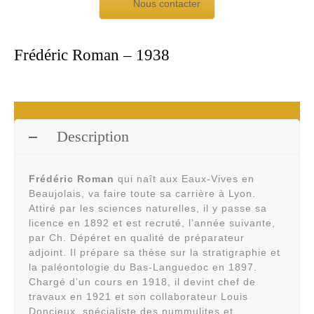
Nous contacter
Frédéric Roman – 1938
Description
Frédéric Roman
qui naît aux Eaux-Vives en
Beaujolais, va faire toute sa carrière à Lyon.
Attiré par les sciences naturelles, il y passe sa
licence en 1892 et est recruté, l’année suivante,
par Ch. Dépéret en qualité de préparateur
adjoint. Il prépare sa thèse sur la stratigraphie et
la paléontologie du Bas-Languedoc en 1897.
Chargé d’un cours en 1918, il devint chef de
travaux en 1921 et son collaborateur Louis
Doncieux, spécialiste des nummulites et