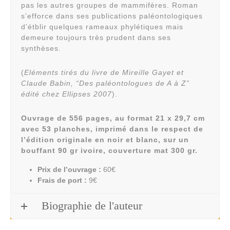
pas les autres groupes de mammifères. Roman
s’efforce dans ses publications paléontologiques
d’étblir quelques rameaux phylétiques mais
demeure toujours très prudent dans ses
synthèses.
(
Eléments tirés du livre de Mireille Gayet et
Claude Babin, “Des paléontologues de A à Z”
édité chez Ellipses 2007
).
Ouvrage de 556 pages, au format 21 x 29,7 cm
avec 53 planches, imprimé dans le respect de
l’édition originale en noir et blanc, sur un
bouffant 90 gr ivoire, couverture mat 300 gr.
Prix de l’ouvrage :
60€
Frais de port :
9€
Biographie de l'auteur