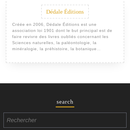
Dédale Éditions
Créée en 2006, Dédale Éditions est une
association loi 1901 dont le but principal est de
faire revivre des livres oubliés concernant les
Sciences naturelles, la paléontologie, la
minéralogie, la préhistoire, la botanique…
search
Search
for: