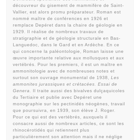
découvreur du gisement de mammifère de Saint-
Vallier, est alors promu préparateur. Roman est
nommé maître de conférences en 1926 et
remplace Depéret dans la chaire de géologie en
1929. Il réalise de nombreux travaux de
stratigraphie et de géologie structurale en Bas-
Languedoc, dans le Gard et en Ardèche. En ce
qui concerne la paléontologie, Roman laisse une
œuvre importante relative aux mollusques et aux
vertébrés. Pour les premiers, il est un maître en
ammonitologie avec de nombreuses notes et
surtout son ouvrage monumental de 1938,
Les
ammonites jurassiques et crétacées. Essai de
Genera
. Il traite aussi des bivalves dulçaquicoles
du Tertiaire et publie avec Depéret une
monographie sur les pectinidés néogènes, travail
que poursuivra, en 1939, son élève J. Roger.
Pour ce qui est des vertébrés, auxquels il
consacre aussi de nombreux articles, ce sont les
rhinocérotidés qui retiennent plus
particulièrement son attention mais il ne néglige